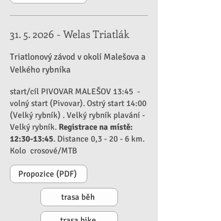
31. 5. 2026
- Welas Triatlák
Triatlonový závod v okolí Malešova a
Velkého rybníka
start/cíl PIVOVAR MALEŠOV 13:45 -
volný start (Pivovar). Ostrý start 14:00
(Velký rybník) . Velký ryb
ník
plavání -
Velký rybník.
Registrace na místě:
12:30-13:45
. Distance 0,3 - 20 - 6 km.
Kolo crosové/MTB
Propozice (PDF)
trasa běh
trasa bike