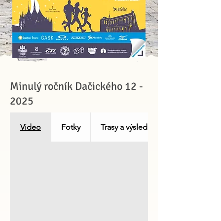
Minulý ročník Dačického 12 -
2025
Video
Fotky
Trasy a výsledky