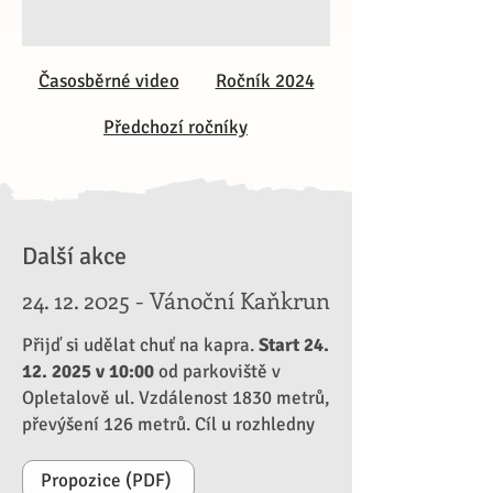
Časosběrné video
Ročník 2024
Předchozí ročníky
Další akce
24. 12. 2025
- Vánoční Kaňkrun
Přijď si udělat chuť na kapra.
Start
24.
12. 2025
v 10:00
od parkoviště v
Opletalově ul. Vzdálenost 1830 metrů,
převýšení 126 metrů. Cíl u rozhledny
Propozice (PDF)